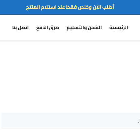
أطلب الآن وخلص فقط عند استلام المنتج
توصيل سريع لجميع الولايات
الرئيسية
الشحن والتسليم
طرق الدفع
اتصل بنا
نفخر بأكثر من 6000 مشتري سعيد